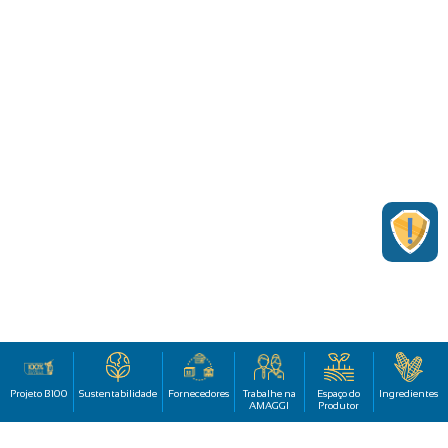
Projeto B100
Sustentabilidade
Fornecedores
Trabalhe na
Espaço do
Ingredientes
AMAGGI
Produtor