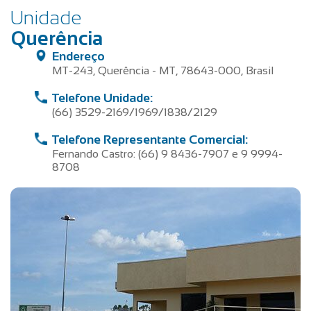
Unidade
Querência
Endereço
MT-243, Querência - MT, 78643-000, Brasil
Telefone Unidade:
(66) 3529-2169/1969/1838/2129
Telefone Representante Comercial:
Fernando Castro: (66) 9 8436-7907 e 9 9994-
8708