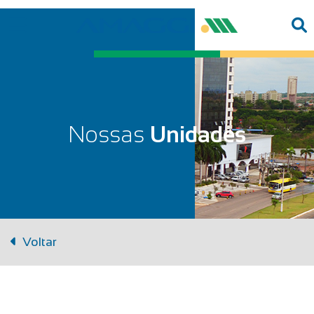
Nossas
Unidades
Voltar