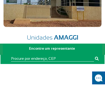
Unidades
AMAGGI
Encontre um
representante