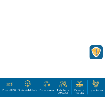
Projeto B100
Sustentabilidade
Fornecedores
Trabalhe na
Espaço do
Ingredientes
AMAGGI
Produtor