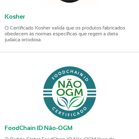
Kosher
O Certificado Kosher valida que os produtos fabricados
obedecem às normas específicas que regem a dieta
judaica ortodoxa.
FoodChain ID Não-OGM