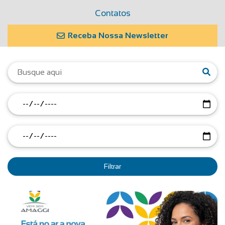
Contatos
Receba Nossa Newsletter
Filtrar