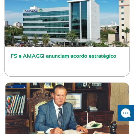
FS e AMAGGI anunciam acordo estratégico