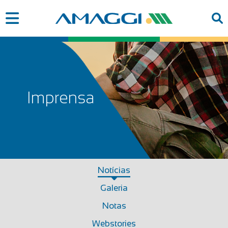
Imprensa
Notícias
Galeria
Notas
Webstories