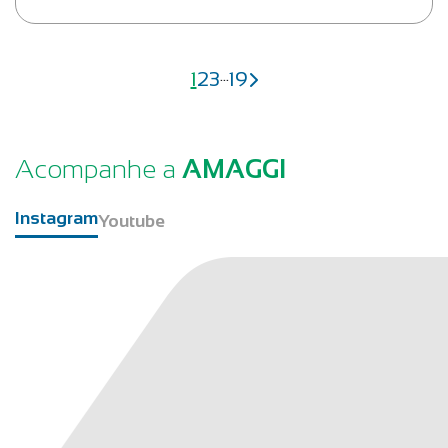
…
1
2
3
19
Acompanhe a
AMAGGI
Instagram
Youtube