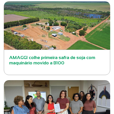
AMAGGI colhe primeira safra de soja com
maquinário movido a B100