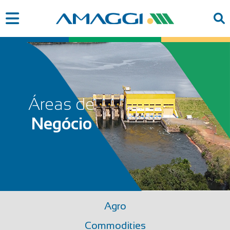
Áreas de
Negócio
Agro
Commodities