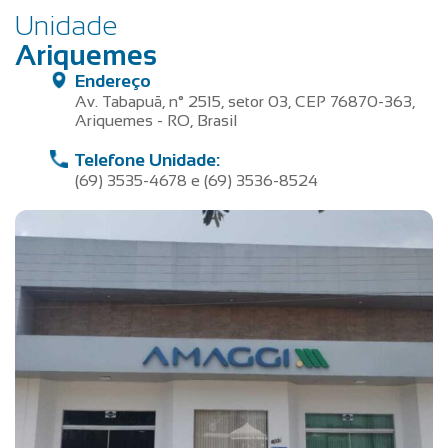
Unidade
Ariquemes
Endereço
Av. Tabapuã, n° 2515, setor 03, CEP 76870-363,
Ariquemes - RO, Brasil
Telefone Unidade:
(69) 3535-4678 e (69) 3536-8524