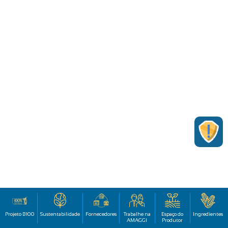
Projeto B100
Sustentabilidade
Fornecedores
Trabalhe na
Espaço do
Ingredientes
AMAGGI
Produtor