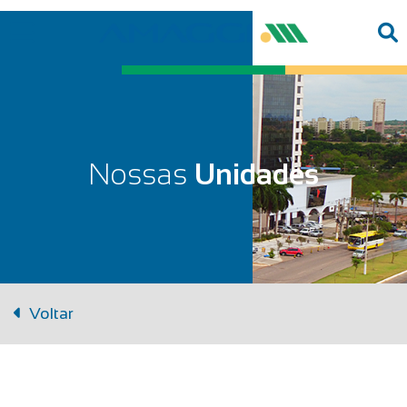
Nossas
Unidades
Voltar