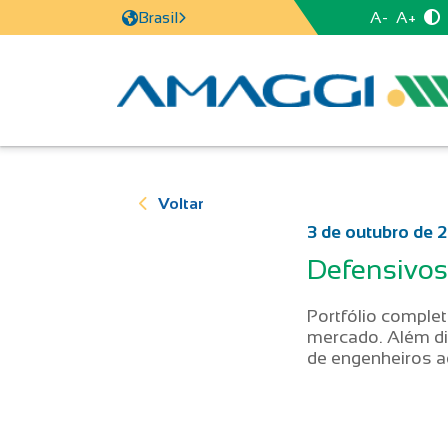
A-
A+
Brasil
Voltar
3 de outubro de 
Defensivos
Portfólio complet
mercado. Além di
de engenheiros 