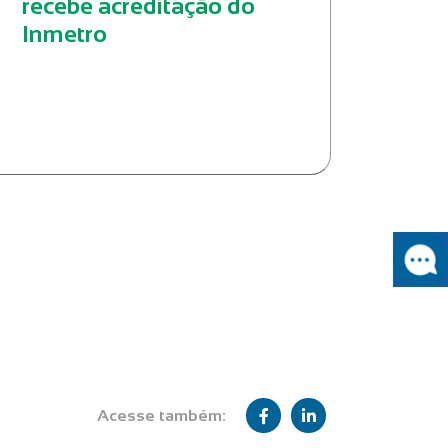
recebe acreditação do
Inmetro
Acesse também: