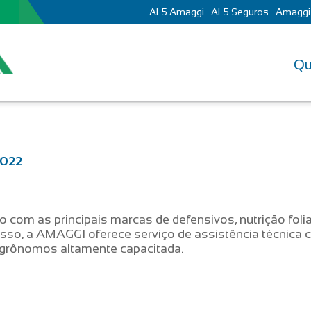
AL5 Amaggi
AL5 Seguros
Amaggi
Qu
2022
o com as principais marcas de defensivos, nutrição foli
sso, a AMAGGI oferece serviço de assistência técnica
agrônomos altamente capacitada.