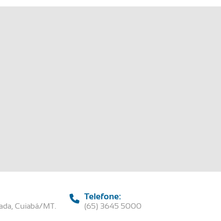
Telefone:
rada, Cuiabá/MT.
(65) 3645 5000