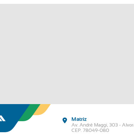
Matriz
Av. André Maggi, 303 - Alvo
CEP. 78049-080