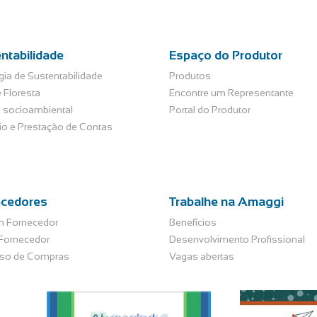
ntabilidade
Espaço do Produtor
gia de Sustentabilidade
Produtos
 Floresta
Encontre um Representante
 socioambiental
Portal do Produtor
rio e Prestação de Contas
ecedores
Trabalhe na Amaggi
m Fornecedor
Benefícios
 Fornecedor
Desenvolvimento Profissional
so de Compras
Vagas abertas
s