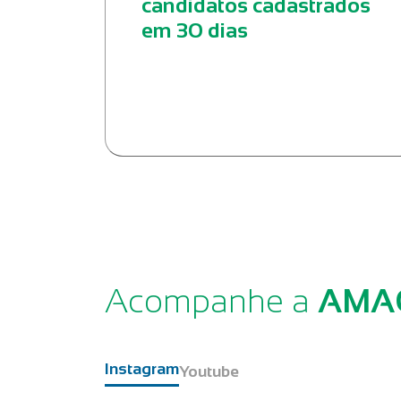
candidatos cadastrados
em 30 dias
Acompanhe a
AMA
Instagram
Youtube