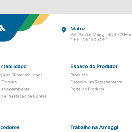
Matriz
Av. André Maggi, 303 - Alvo
CEP. 78049-080
ntabilidade
Espaço do Produtor
gia de Sustentabilidade
Produtos
 Floresta
Encontre um Representante
 socioambiental
Portal do Produtor
rio e Prestação de Contas
ecedores
Trabalhe na Amaggi