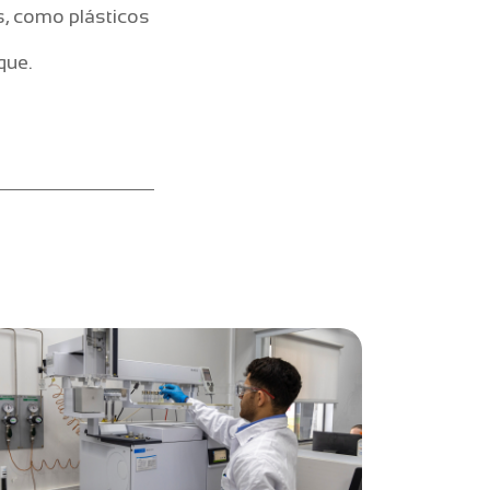
s, como plásticos
que.