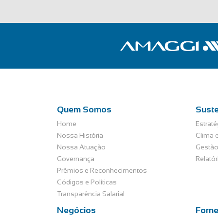
Quem Somos
Suste
Home
Estraté
Nossa História
Clima e
Nossa Atuação
Gestão
Governança
Relató
Prêmios e Reconhecimentos
Códigos e Políticas
Transparência Salarial
Negócios
Forn