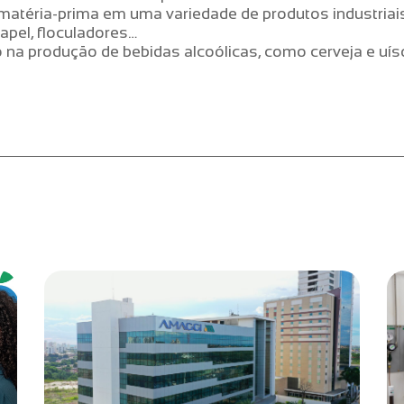
 matéria-prima em uma variedade de produtos industriai
apel, floculadores…
o na produção de bebidas alcoólicas, como cerveja e uís