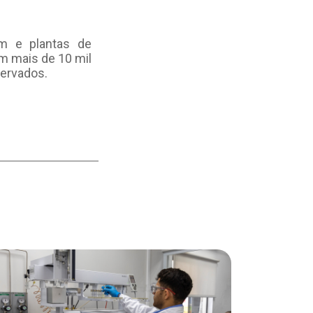
m e plantas de
m mais de 10 mil
servados.