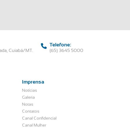
Telefone:
rada, Cuiabá/MT.
(65) 3645 5000
Imprensa
Notícias
Galeria
Notas
Contatos
Canal Confidencial
Canal Mulher