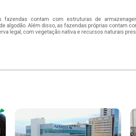
s fazendas contam com estruturas de armazenage
de algodão. Além disso, as fazendas próprias contam co
rva legal, com vegetação nativa e recursos naturais pre