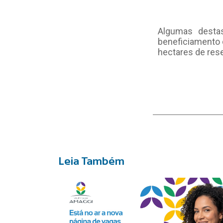
Algumas desta
beneficiamento 
hectares de rese
Leia Também