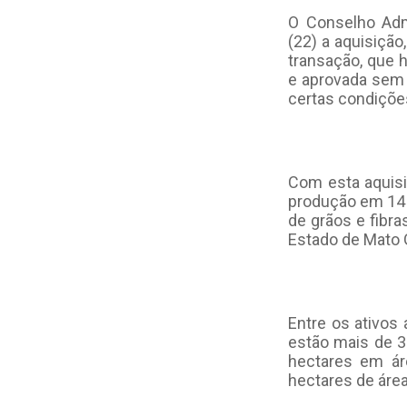
O Conselho Adm
(22) a aquisição
transação, que h
e aprovada sem 
certas condiçõe
Com esta aquisi
produção em 14
de grãos e fibr
Estado de Mato 
Entre os ativos
estão mais de 3
hectares em á
hectares de área