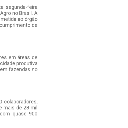
a segunda-feira
Agro no Brasil. A
ubmetida ao órgão
o cumprimento de
ares em áreas de
idade produtiva
s em fazendas no
0 colaboradores,
e mais de 28 mil
 com quase 900