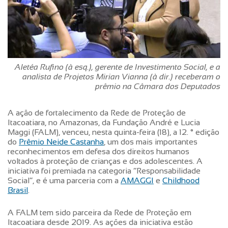
Aletéa Rufino (à esq.), gerente de Investimento Social, e a
analista de Projetos Mirian Vianna (à dir.) receberam o
prêmio na Câmara dos Deputados
A ação de fortalecimento da Rede de Proteção de
Itacoatiara, no Amazonas, da Fundação André e Lucia
Maggi (FALM), venceu, nesta quinta-feira (18), a 12. ° edição
do
Prêmio Neide Castanha
, um dos mais importantes
reconhecimentos em defesa dos direitos humanos
voltados à proteção de crianças e dos adolescentes. A
iniciativa foi premiada na categoria “Responsabilidade
Social”, e é uma parceria com a
AMAGGI
e
Childhood
Brasil
.
A FALM tem sido parceira da Rede de Proteção em
Itacoatiara desde 2019. As ações da iniciativa estão