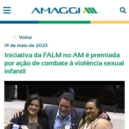
Voltar
19 de maio de 2023
Iniciativa da FALM no AM é premiada
por ação de combate à violência sexual
infantil