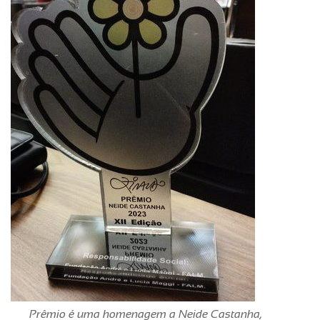
Prêmio é uma homenagem a Neide Castanha,