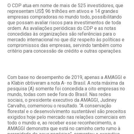
O CDP atua em nome de mais de 525 investidores, que
representam US$ 96 trilhões em ativos e 14 grandes
empresas compradoras no mundo todo, possibilitando
que possam avaliar riscos para investimentos de toda
ordem. As avaliações periódicas do CDP e as notas
concedidas às organizações são referências para o
mercado internacional no que diz respeito às políticas e
compromissos das empresas, servindo também como
critério para concessão de crédito e outras operações.
Com base no desempenho de 2019, apenas a AMAGGI e
a Klabin obtiveram a nota A- no Brasil. A nota máxima da
pesquisa (A) somente foi concedida a oito empresas no
mundo, todas com sede fora do Brasil. Nas redes
sociais, o presidente executivo da AMAGGI, Judiney
Carvalho, comemorou o resultado. “A conservação
florestal e o desenvolvimento sustentável são preceitos
exigidos hoje pelo mercado nas relações comerciais em
todo o mundo e, ao receber esse reconhecimento, a
AMAGGI demonstra que está no caminho certo rumo à