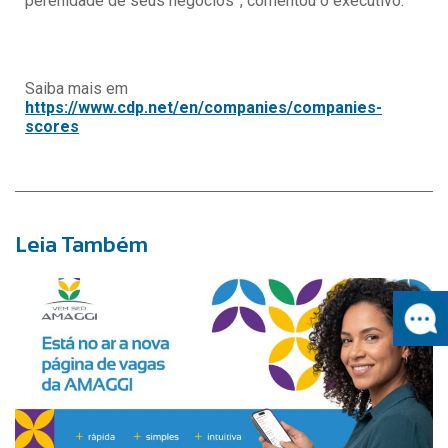
perenidade de seus negócios”, comentou o executivo.
Saiba mais em
https://www.cdp.net/en/companies/companies-
scores
Leia Também