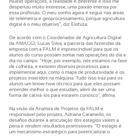
muitas operações, a realidade é diferente e isso me
despertou muito interesse, uma paixão imensa por
essa profissão. O meu sonho agora é seguir nas áreas
de telemetria e geoprocessamento, porque agricultura
digital é o meu objetivo”, diz Elohiza.
De acordo com o Coordenador de Agricultura Digital
da AMAGGI, Lucas Silva, a parceria das fazendas da
empresa com a FALM é imprescindível para que os
alunos do curso possam somar nas operações do dia a
dia no campo. “Hoje, por exemplo, nós estamos na fase
de colheita, e existem diversos processos para
implementar aqui, como o mapa de produtividade e os
projetos inseridos na máquina. Tudo isso traz para os
alunos um know-how técnico para que eles possam
entender melhor o que estudam, além de ser uma
forma de cativá-los para estarem conosco”, afirma.
Na visão da Analista de Projetos da FALM e
responsável pelo projeto, Adriana Caramello, os
desafios durante a articulação dos estágios valem a
pena e rendem resultados promissores. “O estágio é
um mecanismo estratégico para potencializar o