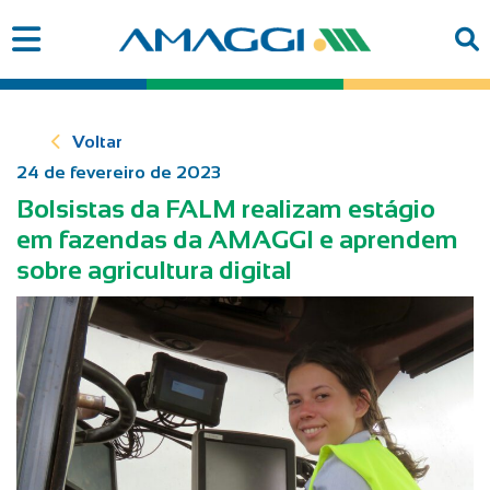
Voltar
24 de fevereiro de 2023
Bolsistas da FALM realizam estágio
em fazendas da AMAGGI e aprendem
sobre agricultura digital