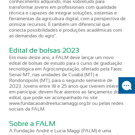
conhecimento adquirido, mas sobretudo para
transformar jovens em profissionais com qualidade
técnica e capazes de integrar soluções, sistemas e
ferramentas da agricultura digital, com a perspectiva de
otimizar recursos. É também um diferencial que
conecta possibilidades e produções acadêmicas com
as demandas do agro”.
Edital de bolsas 2023
Em maio deste ano, a FALM deve lançar um novo
edital de bolsas de estudo para o curso de graduação
tecnológica em Agrocomputação, ofertado pela Fatec
Senai-MT, nas unidades de Cuiabá (MT) e
Rondonópolis (MT), para o segundo semestre de
2023. Jovens entre 18 e 25 anos que tiverem interesse
em participar, devem ficar atentos ao lançamento do
edital, que pode ser acompanhado no site
www.fundacaoandreeluciamaggi.org.br ou pelas redes
sociais da FALM.
Sobre a FALM
A Fundação André e Lucia Maggi (FALM) é uma