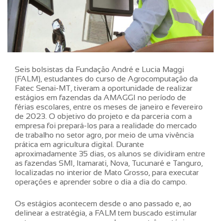
Seis bolsistas da Fundação André e Lucia Maggi
(FALM), estudantes do curso de Agrocomputação da
Fatec Senai-MT, tiveram a oportunidade de realizar
estágios em fazendas da AMAGGI no período de
férias escolares, entre os meses de janeiro e fevereiro
de 2023. O objetivo do projeto e da parceria com a
empresa foi prepará-los para a realidade do mercado
de trabalho no setor agro, por meio de uma vivência
prática em agricultura digital. Durante
aproximadamente 35 dias, os alunos se dividiram entre
as fazendas SM1, Itamarati, Nova, Tucunaré e Tanguro,
localizadas no interior de Mato Grosso, para executar
operações e aprender sobre o dia a dia do campo.
Os estágios acontecem desde o ano passado e, ao
delinear a estratégia, a FALM tem buscado estimular