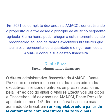
Em 2021 eu completo dez anos na AMAGGI, concretizando
o propósito que tive desde o princípio de atuar no segmento
agrícola. É uma honra poder chegar a este momento sendo
reconhecido ao lado de tantos executivos brasileiros que
admiro, e representando a qualidade e o rigor com que a
AMAGGI conduz sua gestão financeira
Dante Pozzi
Diretor administrativo-financeiro
O diretor administrativo-financeiro da AMAGGI, Dante
Pozzi, foi reconhecido como um dos mais admirados
executivos financeiros entre as empresas brasileiras
pela 14ª edição do anuário Análise Executivos Jurídicos
e Financeiros. Há dez anos na AMAGGI, Dante Pozzi foi
apontado como o 14º diretor de área financeira mais
admirado do Brasil, em
ranking elaborado a partir de
levantamento com executivos de todo o país
.