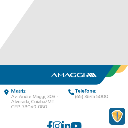
Matriz
Telefone:
Av. André Maggi, 303 -
(65) 3645 5000
Alvorada, Cuiabá/MT.
CEP. 78049-080