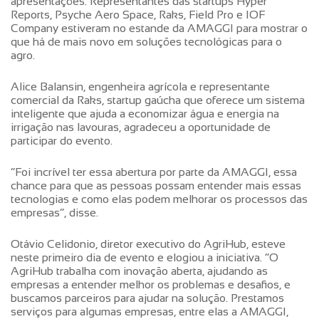
apresentações. Representantes das startups Hyper
Reports, Psyche Aero Space, Raks, Field Pro e IOF
Company estiveram no estande da AMAGGI para mostrar o
que há de mais novo em soluções tecnológicas para o
agro.
Alice Balansin, engenheira agrícola e representante
comercial da Raks, startup gaúcha que oferece um sistema
inteligente que ajuda a economizar água e energia na
irrigação nas lavouras, agradeceu a oportunidade de
participar do evento.
“Foi incrível ter essa abertura por parte da AMAGGI, essa
chance para que as pessoas possam entender mais essas
tecnologias e como elas podem melhorar os processos das
empresas”, disse.
Otávio Celidonio, diretor executivo do AgriHub, esteve
neste primeiro dia de evento e elogiou a iniciativa. “O
AgriHub trabalha com inovação aberta, ajudando as
empresas a entender melhor os problemas e desafios, e
buscamos parceiros para ajudar na solução. Prestamos
serviços para algumas empresas, entre elas a AMAGGI,