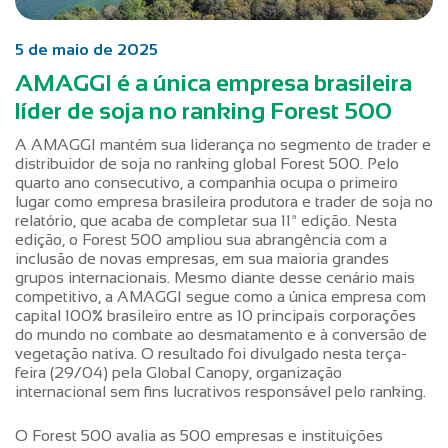
5 de maio de 2025
AMAGGI é a única empresa brasileira
líder de soja no ranking Forest 500
A AMAGGI mantém sua liderança no segmento de trader e
distribuidor de soja no ranking global Forest 500. Pelo
quarto ano consecutivo, a companhia ocupa o primeiro
lugar como empresa brasileira produtora e trader de soja no
relatório, que acaba de completar sua 11ª edição. Nesta
edição, o Forest 500 ampliou sua abrangência com a
inclusão de novas empresas, em sua maioria grandes
grupos internacionais. Mesmo diante desse cenário mais
competitivo, a AMAGGI segue como a única empresa com
capital 100% brasileiro entre as 10 principais corporações
do mundo no combate ao desmatamento e à conversão de
vegetação nativa. O resultado foi divulgado nesta terça-
feira (29/04) pela Global Canopy, organização
internacional sem fins lucrativos responsável pelo ranking.
O Forest 500 avalia as 500 empresas e instituições