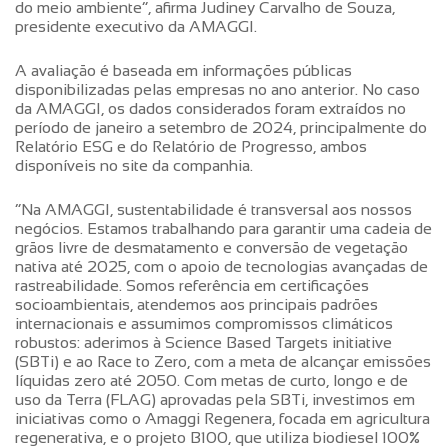
do meio ambiente”, afirma Judiney Carvalho de Souza,
presidente executivo da AMAGGI.
A avaliação é baseada em informações públicas
disponibilizadas pelas empresas no ano anterior. No caso
da AMAGGI, os dados considerados foram extraídos no
período de janeiro a setembro de 2024, principalmente do
Relatório ESG e do Relatório de Progresso, ambos
disponíveis no site da companhia.
“Na AMAGGI, sustentabilidade é transversal aos nossos
negócios. Estamos trabalhando para garantir uma cadeia de
grãos livre de desmatamento e conversão de vegetação
nativa até 2025, com o apoio de tecnologias avançadas de
rastreabilidade. Somos referência em certificações
socioambientais, atendemos aos principais padrões
internacionais e assumimos compromissos climáticos
robustos: aderimos à Science Based Targets initiative
(SBTi) e ao Race to Zero, com a meta de alcançar emissões
líquidas zero até 2050. Com metas de curto, longo e de
uso da Terra (FLAG) aprovadas pela SBTi, investimos em
iniciativas como o Amaggi Regenera, focada em agricultura
regenerativa, e o projeto B100, que utiliza biodiesel 100%