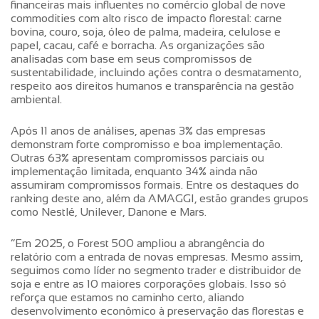
financeiras mais influentes no comércio global de nove
commodities com alto risco de impacto florestal: carne
bovina, couro, soja, óleo de palma, madeira, celulose e
papel, cacau, café e borracha. As organizações são
analisadas com base em seus compromissos de
sustentabilidade, incluindo ações contra o desmatamento,
respeito aos direitos humanos e transparência na gestão
ambiental.
Após 11 anos de análises, apenas 3% das empresas
demonstram forte compromisso e boa implementação.
Outras 63% apresentam compromissos parciais ou
implementação limitada, enquanto 34% ainda não
assumiram compromissos formais. Entre os destaques do
ranking deste ano, além da AMAGGI, estão grandes grupos
como Nestlé, Unilever, Danone e Mars.
“Em 2025, o Forest 500 ampliou a abrangência do
relatório com a entrada de novas empresas. Mesmo assim,
seguimos como líder no segmento trader e distribuidor de
soja e entre as 10 maiores corporações globais. Isso só
reforça que estamos no caminho certo, aliando
desenvolvimento econômico à preservação das florestas e