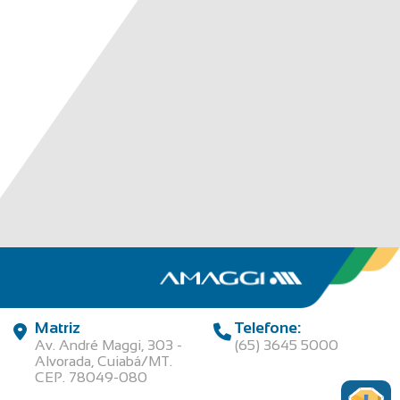
Matriz
Telefone:
Av. André Maggi, 303 -
(65) 3645 5000
Alvorada, Cuiabá/MT.
CEP. 78049-080