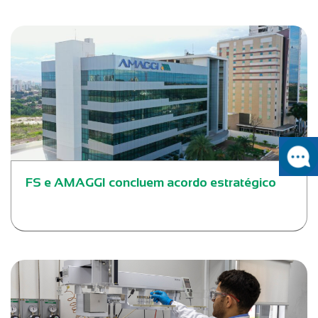
FS e AMAGGI concluem acordo estratégico