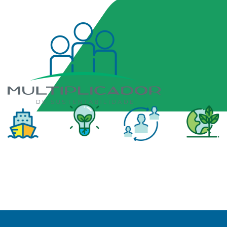
Todas as unidades possuem os Multiplicadores de
Sustentabilidade, para garantir a manutenção da
Gestão Socioambiental AMAGGI.