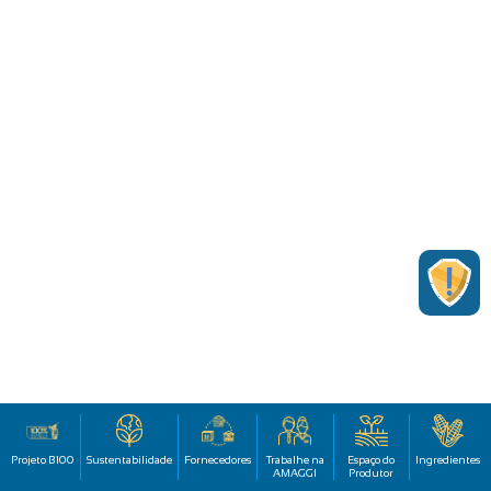
Projeto B100
Sustentabilidade
Fornecedores
Trabalhe na
Espaço do
Ingredientes
AMAGGI
Produtor