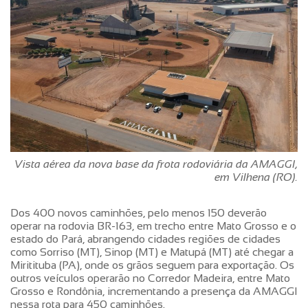
Vista aérea da nova base da frota rodoviária da AMAGGI,
em Vilhena (RO).
Dos 400 novos caminhões, pelo menos 150 deverão
operar na rodovia BR-163, em trecho entre Mato Grosso e o
estado do Pará, abrangendo cidades regiões de cidades
como Sorriso (MT), Sinop (MT) e Matupá (MT) até chegar a
Miritituba (PA), onde os grãos seguem para exportação. Os
outros veículos operarão no Corredor Madeira, entre Mato
Grosso e Rondônia, incrementando a presença da AMAGGI
nessa rota para 450 caminhões.