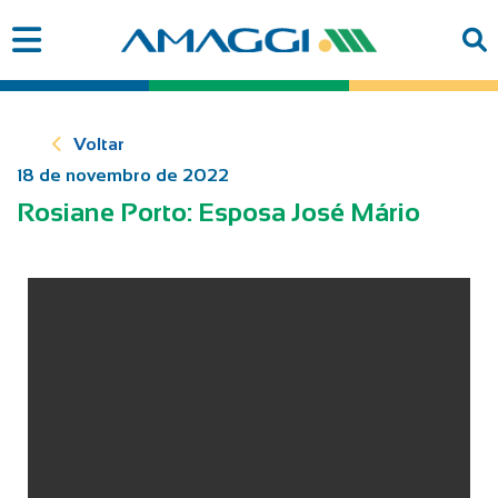
Voltar
18 de novembro de 2022
Rosiane Porto: Esposa José Mário