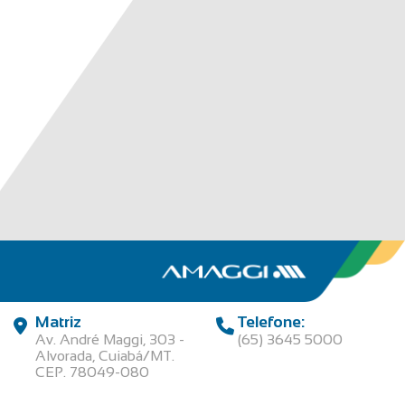
Matriz
Telefone:
Av. André Maggi, 303 -
(65) 3645 5000
Alvorada, Cuiabá/MT.
CEP. 78049-080