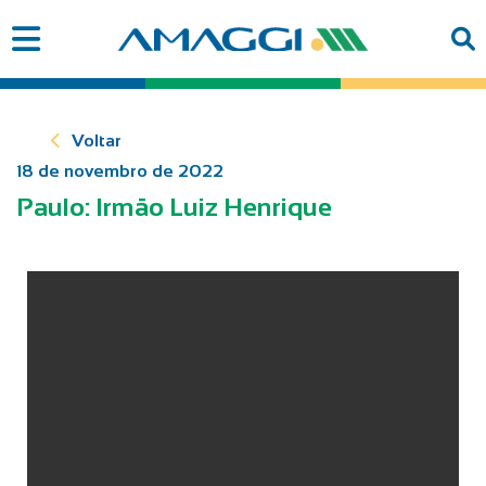
Voltar
18 de novembro de 2022
Paulo: Irmão Luiz Henrique