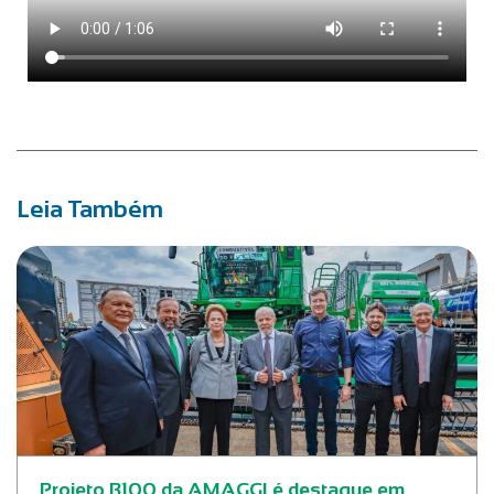
Leia Também
Projeto B100 da AMAGGI é destaque em