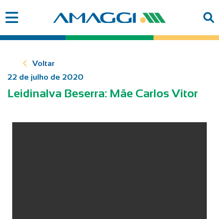
Voltar
22 de julho de 2020
Leidinalva Beserra: Mãe Carlos Vitor