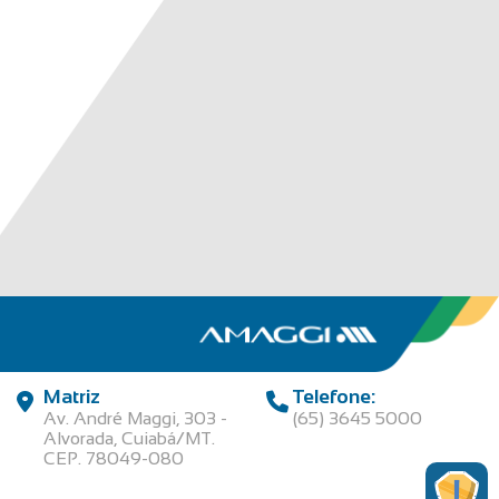
Matriz
Telefone:
Av. André Maggi, 303 -
(65) 3645 5000
Alvorada, Cuiabá/MT.
CEP. 78049-080