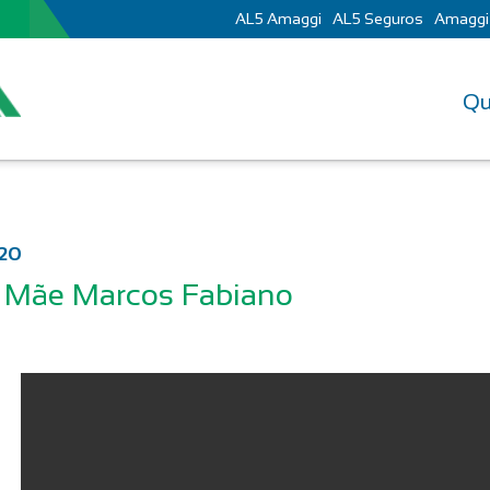
AL5 Amaggi
AL5 Seguros
Amaggi
Qu
020
: Mãe Marcos Fabiano