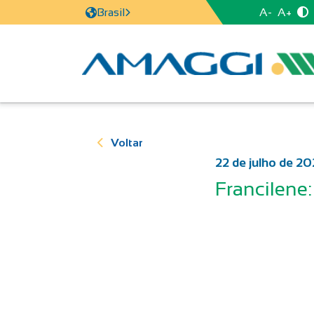
A-
A+
Brasil
Voltar
22 de julho de 2
Francilene