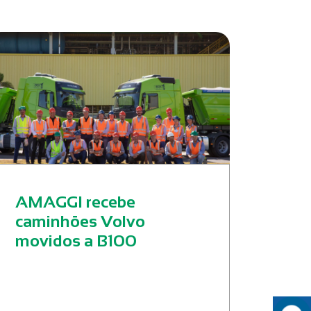
AMAGGI recebe
caminhões Volvo
movidos a B100