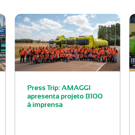
Press Trip: AMAGGI
apresenta projeto B100
à imprensa