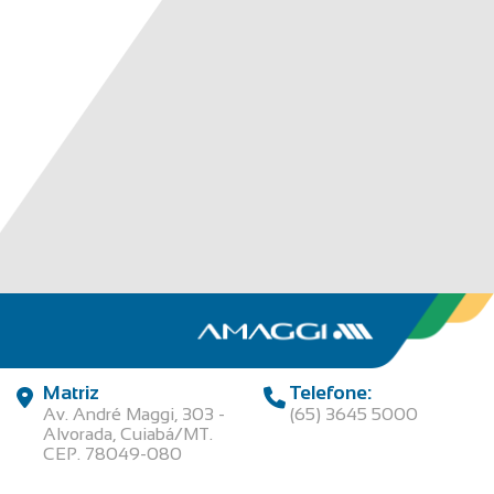
Matriz
Telefone:
Av. André Maggi, 303 -
(65) 3645 5000
Alvorada, Cuiabá/MT.
CEP. 78049-080